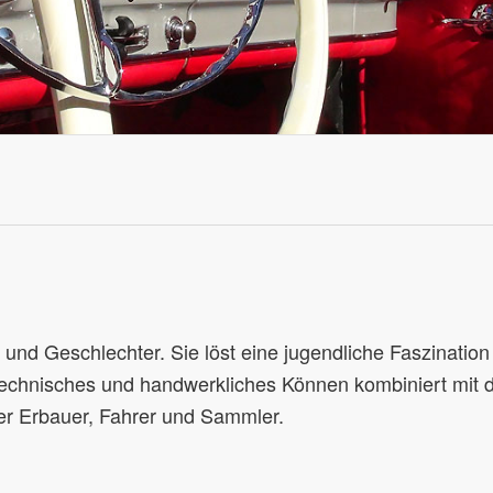
nd Geschlechter. Sie löst eine jugendliche Faszination 
echnisches und handwerkliches Können kombiniert mit de
rer Erbauer, Fahrer und Sammler.