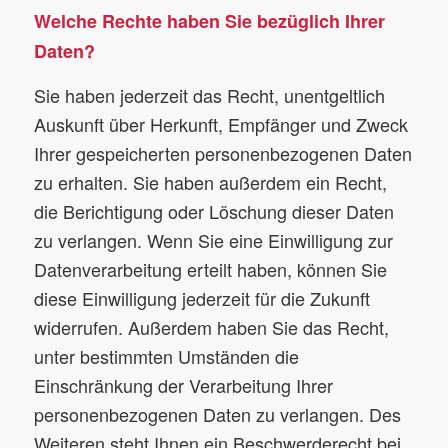
Welche Rechte haben Sie bezüglich Ihrer
Daten?
Sie haben jederzeit das Recht, unentgeltlich
Auskunft über Herkunft, Empfänger und Zweck
Ihrer gespeicherten personenbezogenen Daten
zu erhalten. Sie haben außerdem ein Recht,
die Berichtigung oder Löschung dieser Daten
zu verlangen. Wenn Sie eine Einwilligung zur
Datenverarbeitung erteilt haben, können Sie
diese Einwilligung jederzeit für die Zukunft
widerrufen. Außerdem haben Sie das Recht,
unter bestimmten Umständen die
Einschränkung der Verarbeitung Ihrer
personenbezogenen Daten zu verlangen. Des
Weiteren steht Ihnen ein Beschwerderecht bei