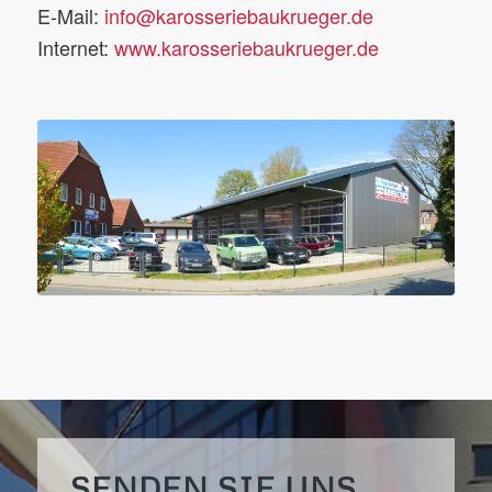
E-Mail:
info@karosseriebaukrueger.de
Internet:
www.karosseriebaukrueger.de
SENDEN SIE UNS